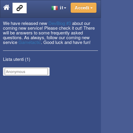
it
Accedi
We have released new
DevBlog #3
about our
coming new service! Please check it out! There
will be answers to some frequently asked
questions. As always, follow our coming new
service
Gametactic
. Good luck and have fun!
Lista utenti (
1
)